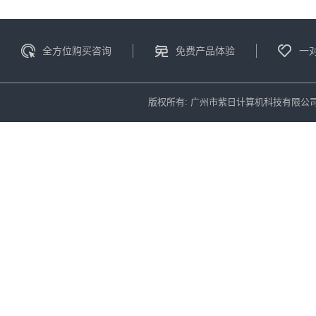
全方位购买咨询
免费产品体验
一
版权所有: 广州市紫日计算机科技有限公