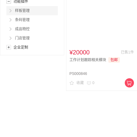
功能插件
样板管理
条码管理
成品物控
门店管理
企业定制
¥20000
已售1件
工作计划跟踪相关模块
包邮
PS000846
收藏
0