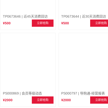
TP0673646 | 近45天消费回访
TP0673644 | 近30天消费回访
¥500
¥500
立即抢购
立即抢购
PS000869 | 会员等级动态
PS000797 | 导购通-经营报表
¥2000
¥2000
立即抢购
立即抢购