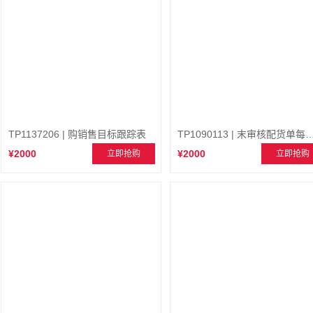
TP1137206 | 购销售目标跟踪表
TP1090113 | 末审核配货单每日
¥2000
¥2000
立即抢购
立即抢购