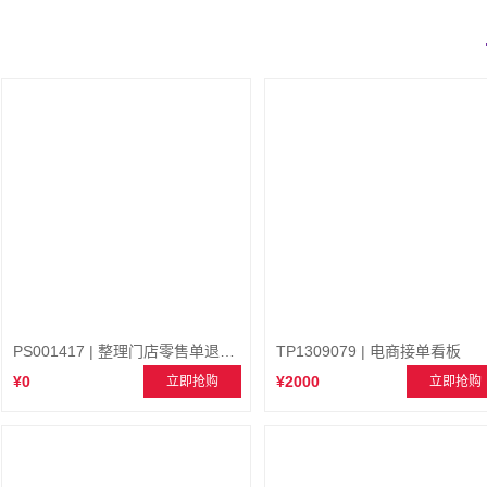
PS001417 | 整理门店零售单退货标志
TP1309079 | 电商接单看板
¥0
¥2000
立即抢购
立即抢购