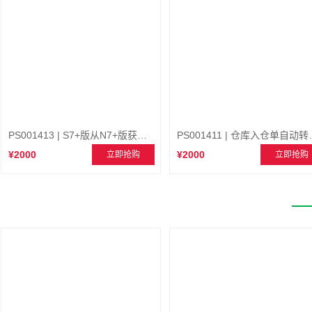
PS001413 | S7+版从N7+版获取基础资料
PS001411 
¥2000
¥2000
立即抢购
立即抢购