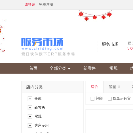
请登录
免费注册
描 
服务市场
5.0
首页
全部分类
新零售
常规
店内分类
综合
销量
包邮
仅显示有货
全部
新零售
常规
客户专用