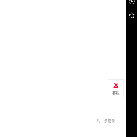
客服
共 1 条记录