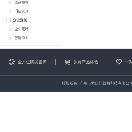
成品物控
门店管理
企业定制
企业定制
智能作业
全方位购买咨询
免费产品体验
一
版权所有: 广州市紫日计算机科技有限公