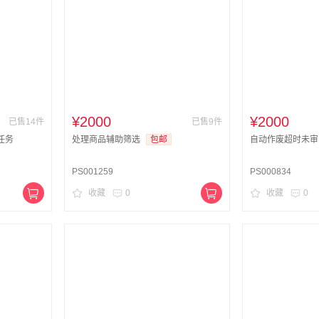
¥2000
¥2000
已售14件
已售9件
任务
处理商品辅助筛选
包邮
自动作废超时未审
PS001259
PS000834
收藏
0
收藏
0