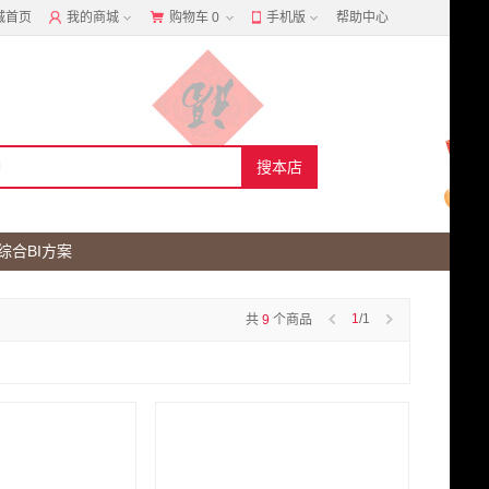
城首页
我的商城
购物车
0
手机版
帮助中心
综合BI方案
1
/1
共
9
个商品