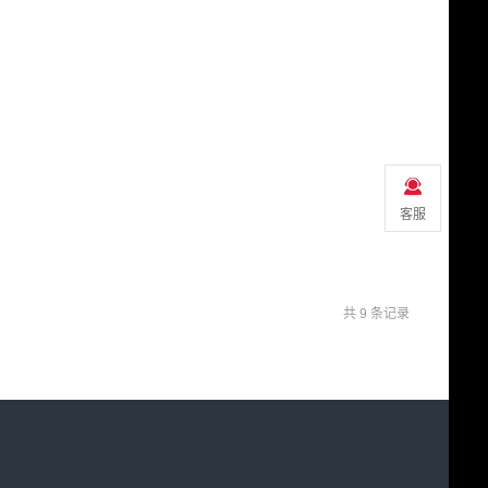
客服
共 9 条记录