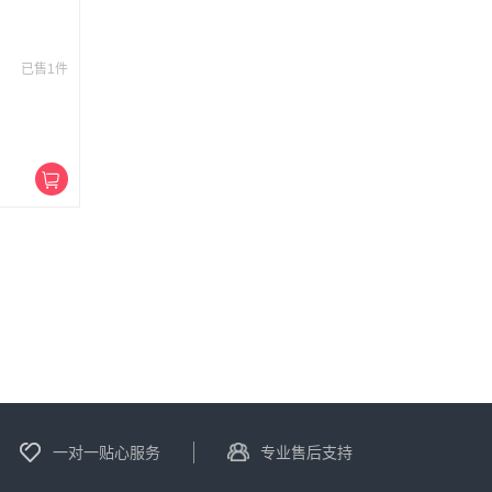
已售1件
一对一贴心服务
专业售后支持