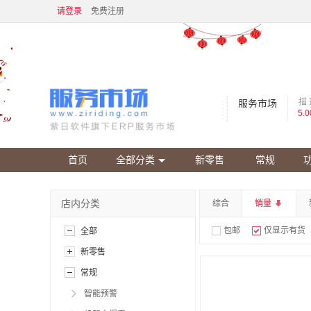
请登录
免费注册
描 
服务市场
5.0
首页
全部分类
新零售
常规
店内分类
综合
销量
包邮
仅显示有货
全部
新零售
常规
智能预警