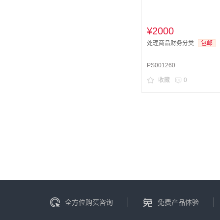
¥2000
处理商品财务分类
包邮
PS001260
收藏
0
全方位购买咨询
免费产品体验