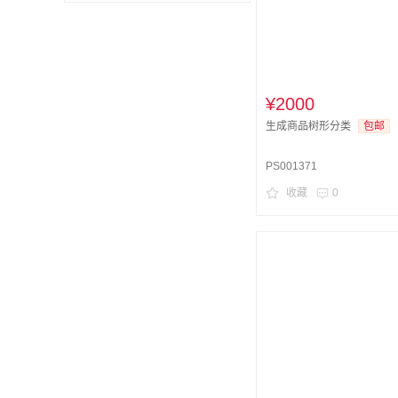
¥2000
生成商品树形分类
包邮
PS001371
收藏
0