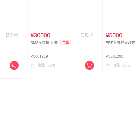
¥30000
¥5000
已售3件
已售2件
OMS全渠道-套餐
包邮
ERP系统登录时
PS001219
PS001292
收藏
0
收藏
0